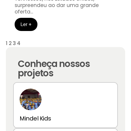
surpreendeu ao dar uma grande
oferta...
Ler +
1
2
3
4
Conheça nossos
projetos
Mindel Kids