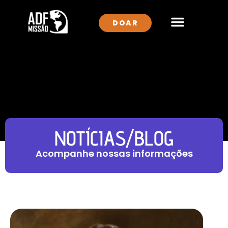
DOAR
QUEM SOMOS
ONDE ATUAMOS
NOTÍCIAS/BLOG
Acompanhe nossas informações