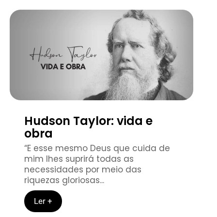
Hudson Taylor: vida e
obra
“E esse mesmo Deus que cuida de
mim lhes suprirá todas as
necessidades por meio das
riquezas gloriosas...
Ler +