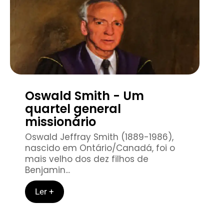
Oswald Smith - Um
quartel general
missionário
Oswald Jeffray Smith (1889-1986),
nascido em Ontário/Canadá, foi o
mais velho dos dez filhos de
Benjamin...
Ler +