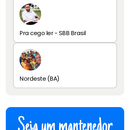
Pra cego ler - SBB Brasil
Nordeste (BA)
Seja um mantenedor