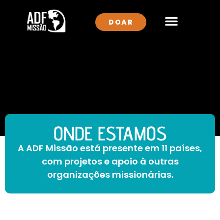
DOAR
QUEM SOMOS
ONDE ATUAMOS
ONDE ESTAMOS
A ADF Missão está presente em 11 países,
com projetos e apoio à outras
organizações missionárias.